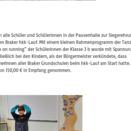
 alle Schüler und Schülerinnen in der Pausenhalle zur Siegerehru
gen Braker hkk-Lauf. Mit einem kleinen Rahmenprogramm der Tan
p on running“ der Schülerinnen der Klasse 3 b wurde mit Spannu
ließlich bei den Kindern, als der Bürgermeister verkündete, dass
merInnen aller Braker Grundschulen beim hkk-Lauf am Start hatte.
 von 150,00 € in Empfang genommen.