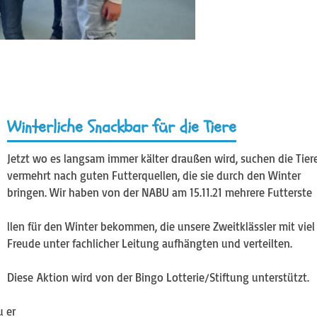
Winterliche Snackbar für die Tiere
Jetzt wo es langsam immer kälter draußen wird, suchen die Tier
vermehrt nach guten Futterquellen, die sie durch den Winter
bringen. Wir haben von der NABU am 15.11.21 mehrere Futterste
llen für den Winter bekommen, die unsere Zweitklässler mit viel
Freude unter fachlicher Leitung aufhängten und verteilten.
Diese Aktion wird von der Bingo Lotterie/Stiftung unterstützt.
u er