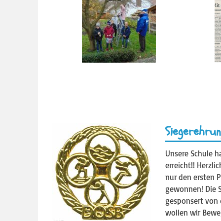
Siegerehrun
Unsere Schule h
erreicht!! Herzl
nur den ersten 
gewonnen! Die S
gesponsert von d
wollen wir Beweg