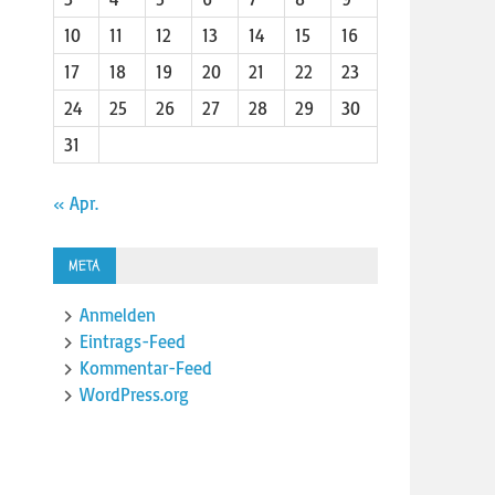
10
11
12
13
14
15
16
17
18
19
20
21
22
23
24
25
26
27
28
29
30
31
« Apr.
META
Anmelden
Eintrags-Feed
Kommentar-Feed
WordPress.org