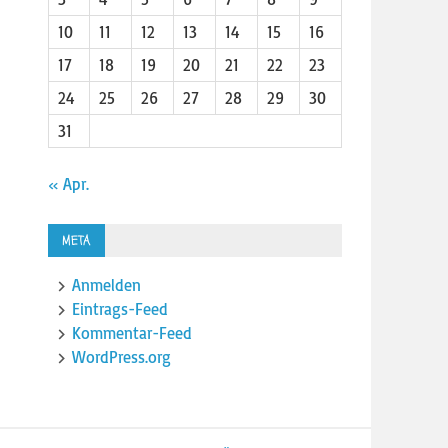
10
11
12
13
14
15
16
17
18
19
20
21
22
23
24
25
26
27
28
29
30
31
« Apr.
META
Anmelden
Eintrags-Feed
Kommentar-Feed
WordPress.org