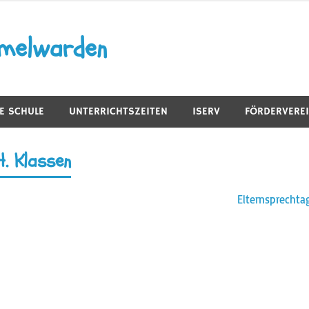
mmelwarden
E SCHULE
UNTERRICHTSZEITEN
ISERV
FÖRDERVERE
. Klassen
Elternsprechta