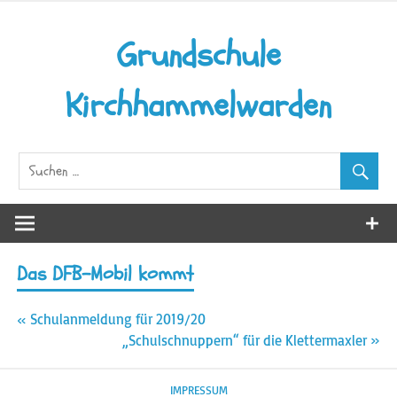
Zum
Inhalt
Grundschule
springen
Kirchhammelwarden
Das DFB-Mobil kommt
Beitragsnavigation
« Schulanmeldung für 2019/20
„Schulschnuppern“ für die Klettermaxler »
IMPRESSUM