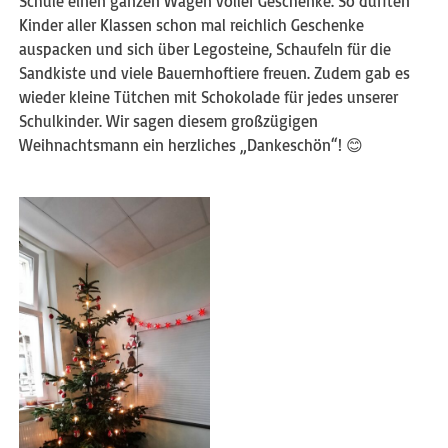
Schule einen ganzen Wagen voller Geschenke. So durften
Kinder aller Klassen schon mal reichlich Geschenke
auspacken und sich über Legosteine, Schaufeln für die
Sandkiste und viele Bauernhoftiere freuen. Zudem gab es
wieder kleine Tütchen mit Schokolade für jedes unserer
Schulkinder. Wir sagen diesem großzügigen
Weihnachtsmann ein herzliches „Dankeschön“! 😊