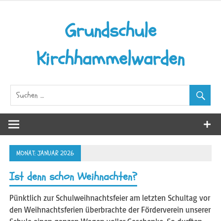
Zum
Inhalt
Grundschule
springen
Kirchhammelwarden
MONAT:
JANUAR 2026
Ist denn schon Weihnachten?
Pünktlich zur Schulweihnachtsfeier am letzten Schultag vor
den Weihnachtsferien überbrachte der Förderverein unserer