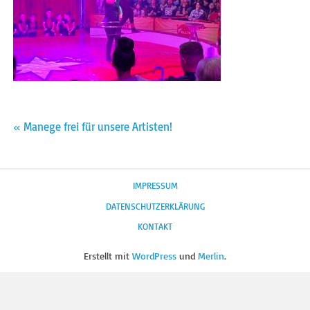
Beitragsnavigation
« Manege frei für unsere Artisten!
IMPRESSUM
DATENSCHUTZERKLÄRUNG
KONTAKT
Erstellt mit
WordPress
und
Merlin
.