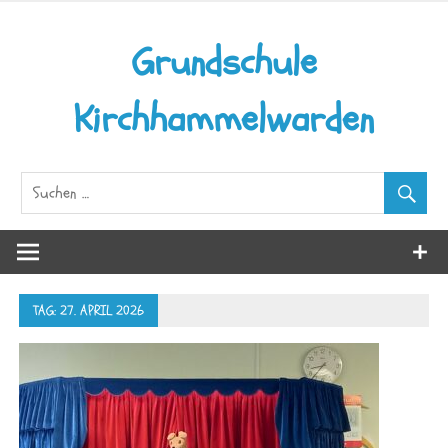
Grundschule
Kirchhammelwarden
TAG:
27. APRIL 2026